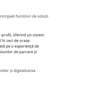
ncipalii furnizori de soluții
profil, oferind un sistem
l în zeci de orașe.
ată pe o experiență de
siunilor de parcare și
ilor și digitalizarea