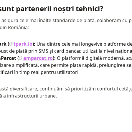
sunt partenerii noștri tehnici?
 asigura cele mai înalte standarde de plată, colaborăm cu pri
 din România:
rk (
tpark.io
):
Una dintre cele mai longevive platforme de 
ust de plată prin SMS și card bancar, utilizat la nivel naționa
Parcat (
amparcat.ro
):
O platformă digitală modernă, ax
lizare simplificată, care permite plata rapidă, prelungirea se
ificări în timp real pentru utilizatori.
astă diversificare, continuăm să prioritizăm confortul cetățen
 a infrastructurii urbane.