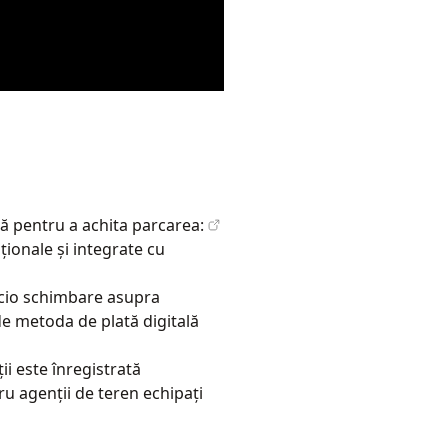
tă pentru a achita parcarea:
ionale și integrate cu
icio schimbare asupra
de metoda de plată digitală
ii este înregistrată
ru agenții de teren echipați