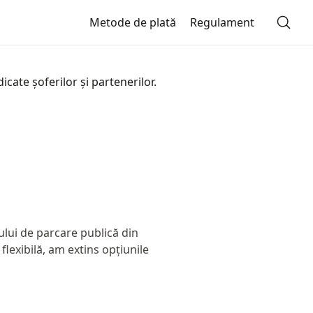
Metode de plată
Regulament
cate șoferilor și partenerilor.
lui de parcare publică din
flexibilă, am extins opțiunile