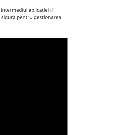
 intermediul aplicației
i sigură pentru gestionarea